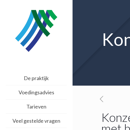
Kon
De praktijk
Voedingsadvies
Tarieven
Konze
Veel gestelde vragen
met 