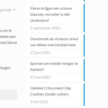
Eieren krijgen een schoon
gorieën
blazoen: vervuiler is niet
cholesterol
2 september 2025
ma om te
 bieden aan
Doorbreek de vicieuze cirkel
gram) bevat
van diëten met intuïtief eten
27 juni 2025
Sporten om minder honger te
lergen:
hebben?
21 mei 2025
Damhert Chocolate Chip
Cookies zonder suikers
9 mei 2025