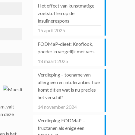
Het effect van kunstmatige
zoetstoffen op de
insulinerespons
15 april 2025
FODMaP-dieet: Knoflook,
poeder in vergelijk met vers
18 maart 2025
Verdieping – toename van
allergieën en intoleranties, hoe
komt dit en wat is nu precies
het verschil?
m, valt
14 november 2024
an deze
Verdieping FODMaP –
fructanen als enige een
en is het