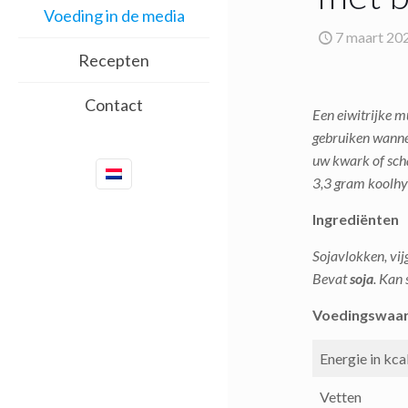
Voeding in de media
7 maart 20
Recepten
Contact
Een eiwitrijke m
gebruiken wannee
uw kwark of sch
3,3 gram koolhyd
Ingrediënten
Sojavlokken, vi
Bevat
soja
. Kan 
Voedingswaa
Energie in kca
Vetten