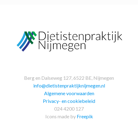
Berg en Dalseweg 127, 6522 BE, Nijmegen
info@dietistenpraktijknijmegen.nl
Algemene voorwaarden
Privacy- en cookiebeleid
024 4200 127
Icons made by
Freepik