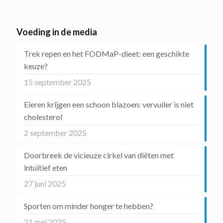
Voeding in de media
Trek repen en het FODMaP-dieet: een geschikte
keuze?
15 september 2025
Eieren krijgen een schoon blazoen: vervuiler is niet
cholesterol
2 september 2025
Doorbreek de vicieuze cirkel van diëten met
intuïtief eten
27 juni 2025
Sporten om minder honger te hebben?
21 mei 2025