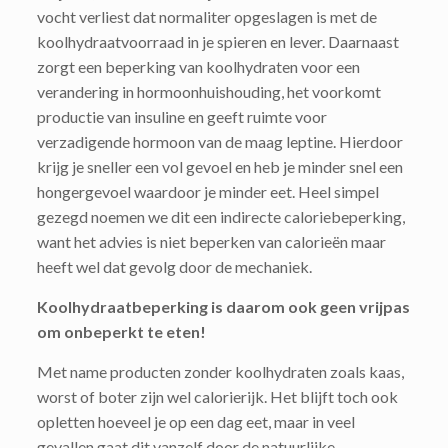
vocht verliest dat normaliter opgeslagen is met de
koolhydraatvoorraad in je spieren en lever. Daarnaast
zorgt een beperking van koolhydraten voor een
verandering in hormoonhuishouding, het voorkomt
productie van insuline en geeft ruimte voor
verzadigende hormoon van de maag leptine. Hierdoor
krijg je sneller een vol gevoel en heb je minder snel een
hongergevoel waardoor je minder eet. Heel simpel
gezegd noemen we dit een indirecte caloriebeperking,
want het advies is niet beperken van calorieën maar
heeft wel dat gevolg door de mechaniek.
Koolhydraatbeperking is daarom ook geen vrijpas
om onbeperkt te eten!
Met name producten zonder koolhydraten zoals kaas,
worst of boter zijn wel calorierijk. Het blijft toch ook
opletten hoeveel je op een dag eet, maar in veel
gevallen gaat dit vanzelf door de natuurlijke