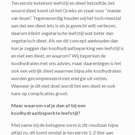
Ten eerste betekent leefstijl en dieet hetzelfde, het
woord dieet komt uit het Grieks en staat voor “manier
van leven”. Tegenwoordig houden wij het toch meestal
aan dat een dieet iets is als je gewicht wilt verliezen,
daarom klinkt vegetarische leefstijl wat beter dan
vegetarisch dieet. Als we dit concept aanhouden dan
kun je zeggen dan koolhydraatbeperking een leefstijl is
en niet een dieet, en waarom? Wij beperken de
koolhydraten met ons advies, maar daarentegen is het
ook een vetrijk dieet waarmee bijna alle koolhydraten
worden gecompenseerd met energie uit vetten.
Wanneer je dit niet doet wordt het een dieet en ook
kans op complicaties groot.
Maar waarom val je dan af bij een
koolhydraatbeperkte leefstijl?
Met name bij de ketogene vorm is dit resultaat bijna
altijd zo, dit komt omdat je ten eerste 1-2 liter aan