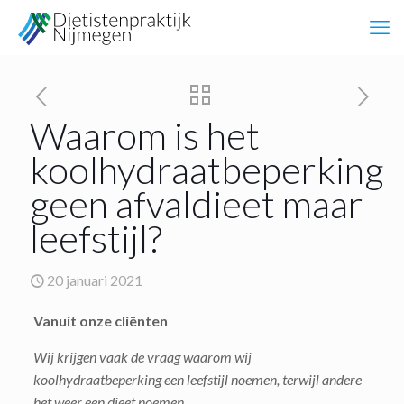
Waarom is het
koolhydraatbeperking
geen afvaldieet maar
leefstijl?
20 januari 2021
Vanuit onze cliënten
Wij krijgen vaak de vraag waarom wij
koolhydraatbeperking een leefstijl noemen, terwijl andere
het weer een dieet noemen.