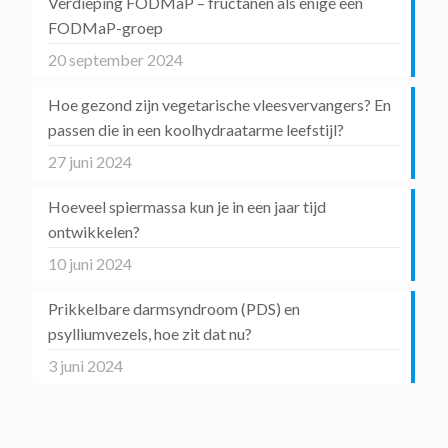
Verdieping FODMaP – fructanen als enige een
FODMaP-groep
20 september 2024
Hoe gezond zijn vegetarische vleesvervangers? En
passen die in een koolhydraatarme leefstijl?
27 juni 2024
Hoeveel spiermassa kun je in een jaar tijd
ontwikkelen?
10 juni 2024
Prikkelbare darmsyndroom (PDS) en
psylliumvezels, hoe zit dat nu?
3 juni 2024