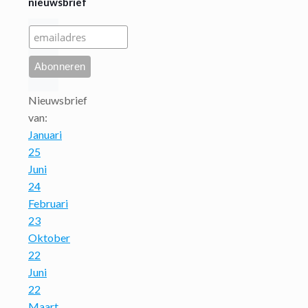
nieuwsbrief
Nieuwsbrief
van:
Januari
25
Juni
24
Februari
23
Oktober
22
Juni
22
Maart