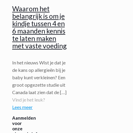
Waarom het
belangrijk is om je
kindje tussen 4 en
6 maanden kennis
te laten maken
met vaste voeding
In het nieuws Wist je dat je
de kans op allergieën bij je
baby kunt verkleinen? Een
groot opgezette studie uit
Canada laat zien dat de
[…]
Vind je het leuk?
Lees meer
Aanmelden
voor
onze