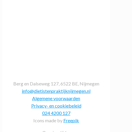
Berg en Dalseweg 127, 6522 BE, Nijmegen
info@dietistenpraktijknijmegen.nl
Algemene voorwaarden
Privacy- en cookiebeleid
024 4200 127
Icons made by
Freepik