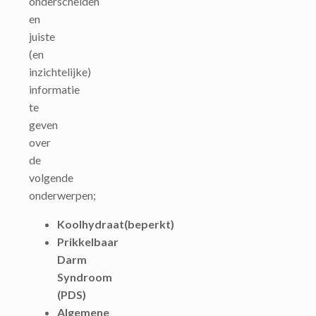
onderscheiden
en
juiste
(en
inzichtelijke)
informatie
te
geven
over
de
volgende
onderwerpen;
Koolhydraat(beperkt)
Prikkelbaar
Darm
Syndroom
(PDS)
Algemene