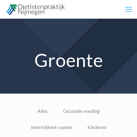
Groente
Alles
Gezonde voeding
Intermittent-vasten
Kinderen