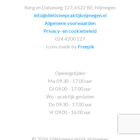
Berg en Dalseweg 127, 6522 BE, Nijmegen
info@dietistenpraktijknijmegen.nl
Algemene voorwaarden
Privacy- en cookiebeleid
024 4200 127
Icons made by
Freepik
Openingstijden
Ma 09.30 - 17.00 uur
Di 09.00 - 17.00 uur
Wo - praktijk gesloten
Do 09.30 - 17.00 uur
Vr 09.00 - 16.00 uur
©
2026 Diëtistenpraktijk Nijmegen