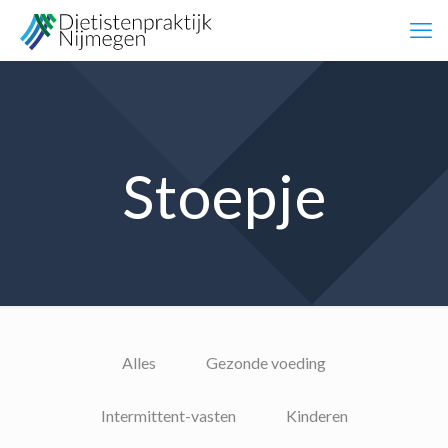
Stoepje
Alles
Gezonde voeding
Intermittent-vasten
Kinderen