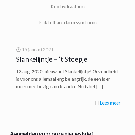
Koolhydraatarm
Prikkelbare darm syndroom
15 januari 2021
Slankelijntje – ‘t Stoepje
13 aug. 2020: nieuw het Slankelijntje! Gezondheid
is voor ons allemaal erg belangrijk, de een is er
meer mee bezig dan de ander. Nu is het
[…]
Lees meer
Aanmelden voor onze nieuwsbrief