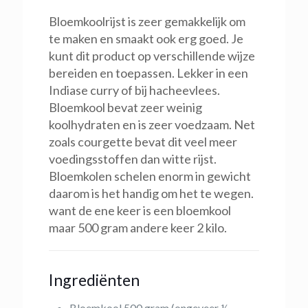
Bloemkoolrijst is zeer gemakkelijk om
te maken en smaakt ook erg goed. Je
kunt dit product op verschillende wijze
bereiden en toepassen. Lekker in een
Indiase curry of bij hacheevlees.
Bloemkool bevat zeer weinig
koolhydraten en is zeer voedzaam. Net
zoals courgette bevat dit veel meer
voedingsstoffen dan witte rijst.
Bloemkolen schelen enorm in gewicht
daarom is het handig om het te wegen.
want de ene keer is een bloemkool
maar 500 gram andere keer 2 kilo.
Ingrediënten
Bloemkool 500 gram (ongeveer ½