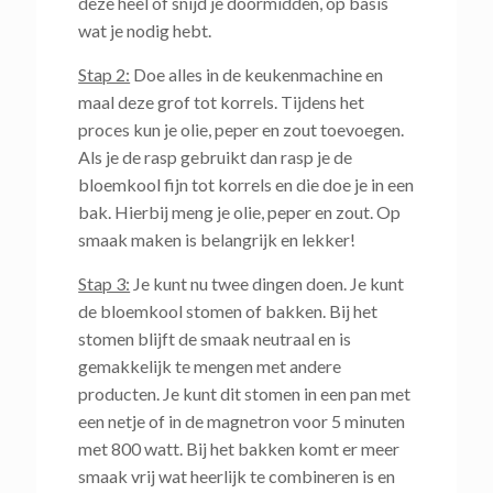
deze heel of snijd je doormidden, op basis
wat je nodig hebt.
Stap 2:
Doe alles in de keukenmachine en
maal deze grof tot korrels. Tijdens het
proces kun je olie, peper en zout toevoegen.
Als je de rasp gebruikt dan rasp je de
bloemkool fijn tot korrels en die doe je in een
bak. Hierbij meng je olie, peper en zout. Op
smaak maken is belangrijk en lekker!
Stap 3:
Je kunt nu twee dingen doen. Je kunt
de bloemkool stomen of bakken. Bij het
stomen blijft de smaak neutraal en is
gemakkelijk te mengen met andere
producten. Je kunt dit stomen in een pan met
een netje of in de magnetron voor 5 minuten
met 800 watt. Bij het bakken komt er meer
smaak vrij wat heerlijk te combineren is en